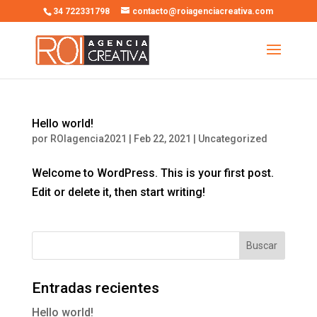
34 722331798
contacto@roiagenciacreativa.com
Hello world!
por
ROIagencia2021
|
Feb 22, 2021
|
Uncategorized
Welcome to WordPress. This is your first post.
Edit or delete it, then start writing!
Entradas recientes
Hello world!